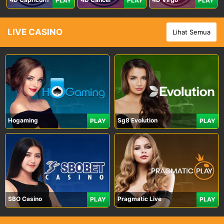
PLAY
PLAY
PLAY
LIVE CASINO
Lihat Semua
Hogaming
Sg8 Evolution
PLAY
PLAY
SBO Casino
Pragmatic Live
PLAY
PLAY