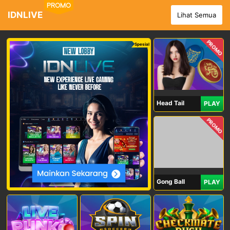
PROMO
IDNLIVE
Lihat Semua
PROMO
Spesial
Head Tail
PLAY
PROMO
Gong Ball
PLAY