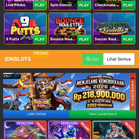
Live Plinko
Spin Soccer
Checkmate Rush
PLAY
PLAY
PLAY
9 Putts
Bounce Roulette
Soccer Roulette
PLAY
PLAY
PLAY
PROMO
IDNSLOTS
Cari
Lihat Semua
Lebih Details
View Leaderboard
PROMO
PROMO
PROMO