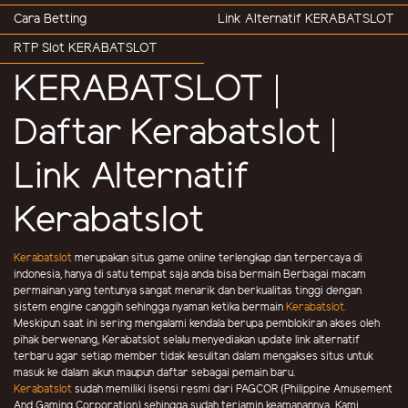
Cara Betting
Link Alternatif KERABATSLOT
RTP Slot KERABATSLOT
KERABATSLOT |
Daftar Kerabatslot |
Link Alternatif
Kerabatslot
Kerabatslot
merupakan situs game online terlengkap dan terpercaya di
indonesia, hanya di satu tempat saja anda bisa bermain Berbagai macam
permainan yang tentunya sangat menarik dan berkualitas tinggi dengan
sistem engine canggih sehingga nyaman ketika bermain
Kerabatslot.
Meskipun saat ini sering mengalami kendala berupa pemblokiran akses oleh
pihak berwenang, Kerabatslot selalu menyediakan update link alternatif
terbaru agar setiap member tidak kesulitan dalam mengakses situs untuk
masuk ke dalam akun maupun daftar sebagai pemain baru.
Kerabatslot
sudah memiliki lisensi resmi dari PAGCOR (Philippine Amusement
And Gaming Corporation) sehingga sudah terjamin keamanannya. Kami