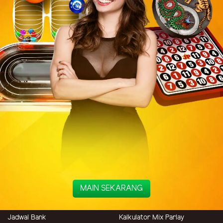
MAIN SEKARANG
Jadwal Bank
Kalkulator Mix Parlay